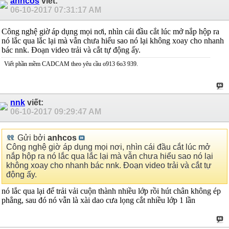
anhcos
viết:
06-10-2017
07:31:17 AM
Công nghệ giờ áp dụng mọi nơi, nhìn cái đầu cắt lúc mở nắp hộp ra
nó lắc qua lắc lại mà vẫn chưa hiểu sao nó lại không xoay cho nhanh
bác nnk. Đoạn video trải và cắt tự động ấy.
Viết phần mềm CADCAM theo yêu cầu o913 6o3 939.
nnk
viết:
06-10-2017
09:29:47 AM
Gửi bởi
anhcos
Công nghệ giờ áp dụng mọi nơi, nhìn cái đầu cắt lúc mở
nắp hộp ra nó lắc qua lắc lại mà vẫn chưa hiểu sao nó lại
không xoay cho nhanh bác nnk. Đoạn video trải và cắt tự
động ấy.
nó lắc qua lại để trải vải cuộn thành nhiều lớp rồi hút chân không ép
phẳng, sau đó nó vẫn là xài dao cưa lọng cắt nhiều lớp 1 lần