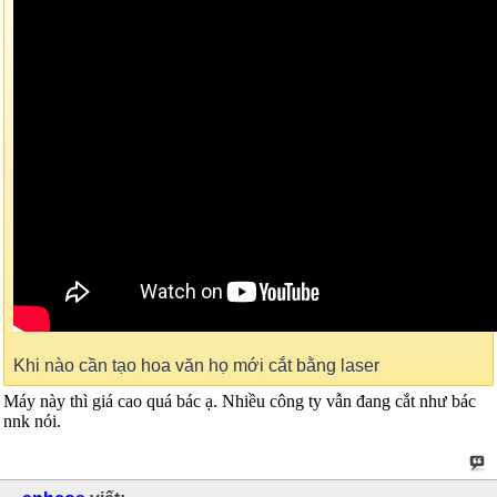
Khi nào cần tạo hoa văn họ mới cắt bằng laser
Máy này thì giá cao quá bác ạ. Nhiều công ty vẫn đang cắt như bác
nnk nói.