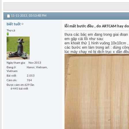
11-11-2013,
03:53:48 PM
biết tuốt
lỗi mất bước đều , do ARTCAM hay d
Thợ cả
thưa các bác em đang trong giai đoạn
em gặp cái lỗi như sau:
em khoét thử 1 hình vuông 10x10cm 
các bước em làm trong art : dùng công
lúc máy chạy nó bị dịch trục x dần đều
Ngày tham gia
Nov 2013
Đang ở
Hanoi, Vietnam,
Vietnam
Bài viết
2,053
Cám ơn
764
Được cám ơn 629 lần
ở 445 bài viết