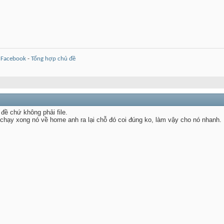
-
Facebook
-
Tổng hợp chủ đề
đề chứ không phải file.
 chạy xong nó về home anh ra lại chỗ đó coi đúng ko, làm vậy cho nó nhanh.