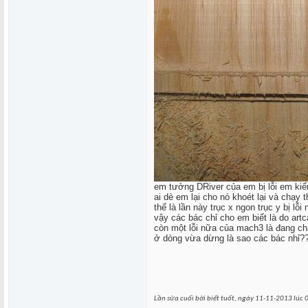
em tưởng DRiver của em bị lỗi em kiểm
ai dè em lại cho nó khoét lại và chạy t
thế là lần này trục x ngon trục y bị lỗ
vậy các bác chỉ cho em biết là do art
còn một lỗi nữa của mach3 là đang chạ
ở dòng vừa dừng là sao các bác nhỉ?
Lần sửa cuối bởi biết tuốt, ngày 11-11-2013 lúc