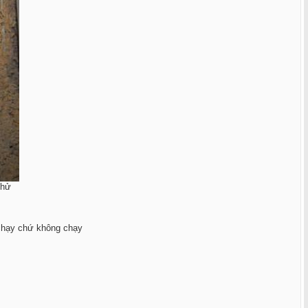
thử
 chạy chứ không chạy