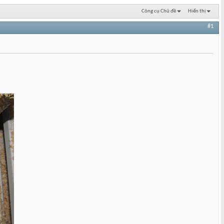
Công cụ Chủ đề
Hiển thị
#1