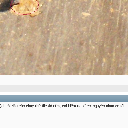
ệch rồi đâu cần chạy thử file đó nữa, coi kiểm tra kĩ coi nguyên nhân đc rồi.