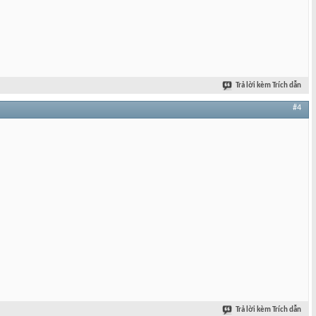
Trả lời kèm Trích dẫn
#4
Trả lời kèm Trích dẫn