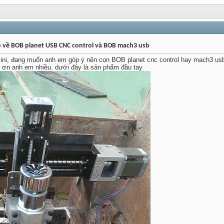
p về BOB planet USB CNC control và BOB mach3 usb
mini, đang muốn anh em góp ý nên cọn BOB planet cnc control hay mach3 us
 ơn anh em nhiều. dưới đây là sản phẩm đầu tay