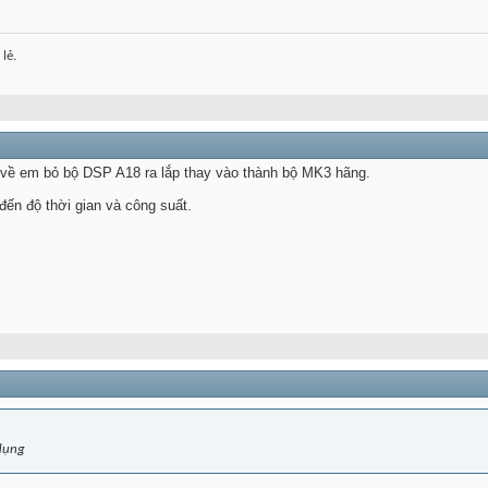
lẻ.
về em bỏ bộ DSP A18 ra lắp thay vào thành bộ MK3 hãng.
đến độ thời gian và công suất.
 dụng