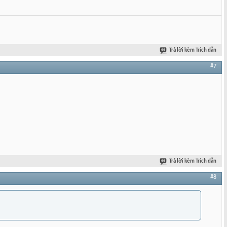
Trả lời kèm Trích dẫn
#7
Trả lời kèm Trích dẫn
#8