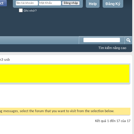
Help
Đăng Ký
Ghi nhớ?
Tìm kiếm nâng cao
h3 usb
ing messages, select the forum that you want to visit from the selection below.
Kết quả 1 đến 17 của 17