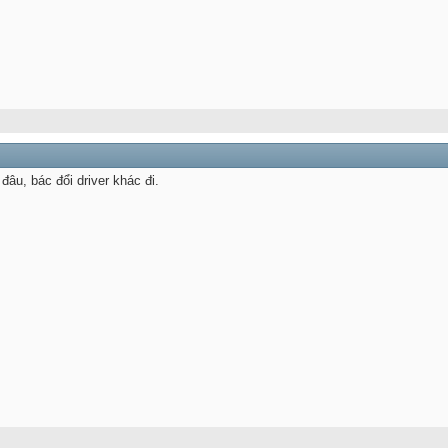
âu, bác đổi driver khác đi.