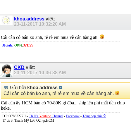
khoa.address
viết:
23-11-2017
10:32:20 AM
Cái cân có bán ko anh, rẻ rẻ em mua về cân hàng ah.
Mobile:
O844
.
321123
CKD
viết:
23-11-2017
10:36:38 AM
Gửi bởi
khoa.address
Cái cân có bán ko anh, rẻ rẻ em mua về cân hàng ah.
Cái cân ấy HCM bán có 70-80K gì đóa... ship lên phí mất tiền chip
keke.
DT: O7837277II -
CKD's
Youtube
Channel
-
Facebook
-
Tổng hợp chủ đề
17 ds 3, Thạnh Mỹ Lợi, Q2, tp.HCM