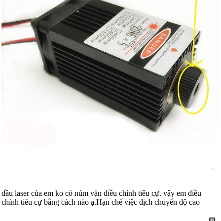
đầu laser của em ko có núm vặn điều chỉnh tiêu cự. vậy em điều
chỉnh tiêu cự bằng cách nào ạ.Hạn chế việc dịch chuyển độ cao