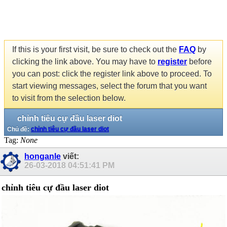
If this is your first visit, be sure to check out the
FAQ
by
clicking the link above. You may have to
register
before
you can post: click the register link above to proceed. To
start viewing messages, select the forum that you want
to visit from the selection below.
chỉnh tiêu cự đầu laser diot
Chủ đề:
chỉnh tiêu cự đầu laser diot
Tag:
None
honganle
viết:
26-03-2018
04:51:41 PM
chỉnh tiêu cự đầu laser diot