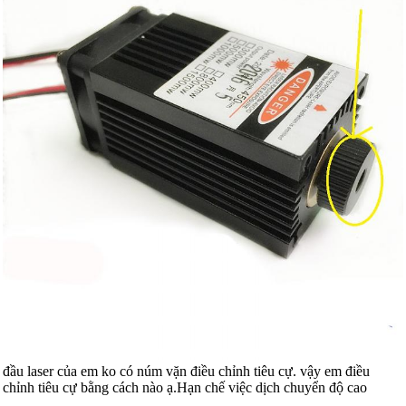
đầu laser của em ko có núm vặn điều chỉnh tiêu cự. vậy em điều
chỉnh tiêu cự bằng cách nào ạ.Hạn chế việc dịch chuyển độ cao