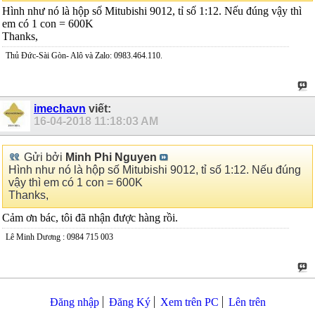
Hình như nó là hộp số Mitubishi 9012, tỉ số 1:12. Nếu đúng vậy thì
em có 1 con = 600K
Thanks,
Thủ Đức-Sài Gòn- Alô và Zalo: 0983.464.110.
imechavn
viết:
16-04-2018
11:18:03 AM
Gửi bởi
Minh Phi Nguyen
Hình như nó là hộp số Mitubishi 9012, tỉ số 1:12. Nếu đúng
vậy thì em có 1 con = 600K
Thanks,
Cảm ơn bác, tôi đã nhận được hàng rồi.
Lê Minh Dương : 0984 715 003
Đăng nhập
Đăng Ký
Xem trên PC
Lên trên