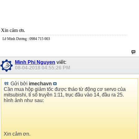
Xin cảm ơn.
Lê Minh Dương : 0984 715 003
Minh Phi Nguyen
viết:
08-04-2018
04:55:26 PM
Gửi bởi
imechavn
Cần mua hộp giảm tốc được tháo từ động cơ servo của
mitsubishi, tỉ số truyền 1:11, trục đầu vào 14, đầu ra 25.
hình ảnh như sau:
Xin cảm ơn.