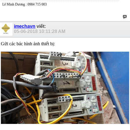
Lê Minh Dương : 0984 715 003
imechavn
viết:
05-06-2018
10:11:28 AM
Gửi các bác hình ảnh thiết bị: