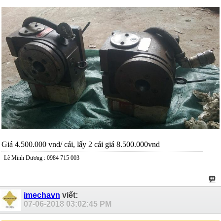
Giá 4.500.000 vnd/ cái, lấy 2 cái giá 8.500.000vnd
Lê Minh Dương : 0984 715 003
imechavn
viết:
07-06-2018
03:02:45 PM