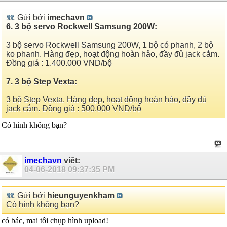
Gửi bởi
imechavn
6. 3 bộ servo Rockwell Samsung 200W:
3 bộ servo Rockwell Samsung 200W, 1 bộ có phanh, 2 bộ
ko phanh. Hàng đẹp, hoạt động hoàn hảo, đầy đủ jack cắm.
Đồng giá : 1.400.000 VND/bộ
7. 3 bộ Step Vexta:
3 bộ Step Vexta. Hàng đẹp, hoạt động hoàn hảo, đầy đủ
jack cắm. Đồng giá : 500.000 VND/bộ
Có hình không bạn?
imechavn
viết:
04-06-2018
09:37:35 PM
Gửi bởi
hieunguyenkham
Có hình không bạn?
có bác, mai tôi chụp hình upload!