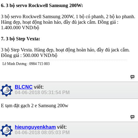
6. 3 bộ servo Rockwell Samsung 200W:
3 bộ servo Rockwell Samsung 200W, 1 bộ có phanh, 2 bộ ko phanh.
Hàng đẹp, hoạt động hoàn hảo, đầy đủ jack cắm. Đồng giá :
1.400.000 VND/bộ
7. 3 bộ Step Vexta:
3 bộ Step Vexta. Hàng đẹp, hoạt động hoàn hảo, đầy đủ jack cắm.
Đồng giá : 500.000 VND/bộ
Lê Minh Dương : 0984 715 003
BLCNC
viết:
04-06-2018
05:31:54 PM
E tạm đặt gạch 2 e Samsung 200w
hieunguyenkham
viết:
04-06-2018
08:05:03 PM