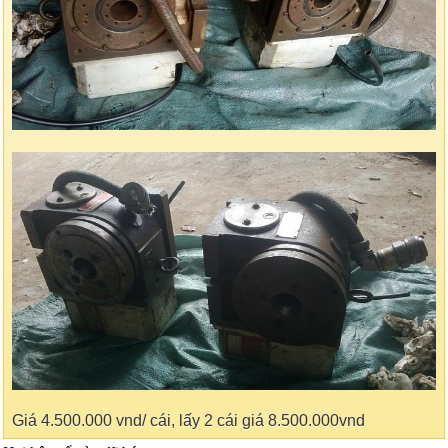
Giá 4.500.000 vnd/ cái, lấy 2 cái giá 8.500.000vnd