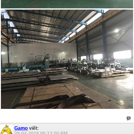
Gamo
viết:
28-04-2018
06:13:00 PM