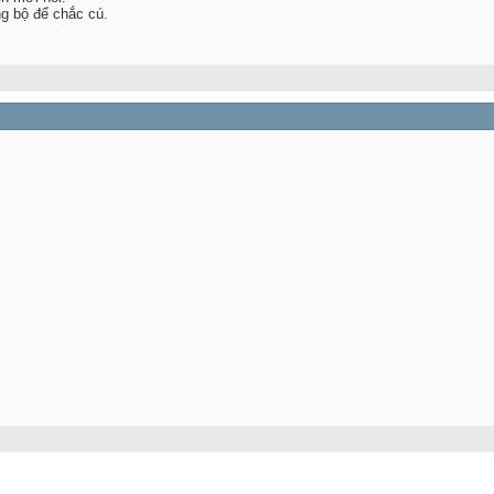
g bộ để chắc cú.