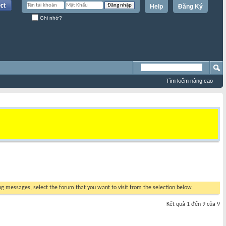
Help
Đăng Ký
Ghi nhớ?
Tìm kiếm nâng cao
ing messages, select the forum that you want to visit from the selection below.
Kết quả 1 đến 9 của 9