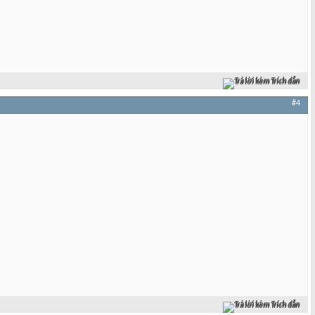
Trả lời kèm Trích dẫn
#4
Trả lời kèm Trích dẫn