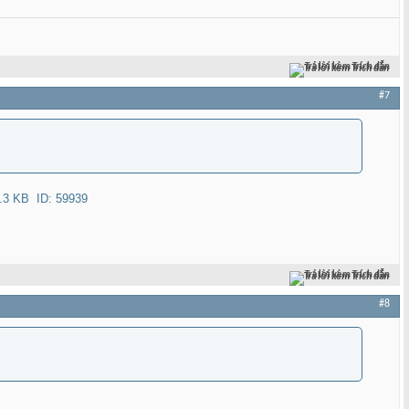
Trả lời kèm Trích dẫn
#7
Trả lời kèm Trích dẫn
#8