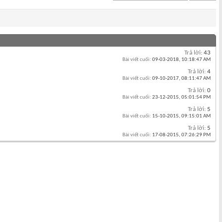
Trả lời:
43
Bài viết cuối:
09-03-2018,
10:18:47 AM
Trả lời:
4
Bài viết cuối:
09-10-2017,
08:11:47 AM
Trả lời:
0
Bài viết cuối:
23-12-2015,
05:01:54 PM
Trả lời:
5
Bài viết cuối:
15-10-2015,
09:15:01 AM
Trả lời:
5
Bài viết cuối:
17-08-2015,
07:26:29 PM