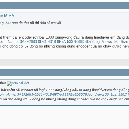
ạ. Bác nào đã thử rồi thì chia sẻ em với
t thêm cái encoder rời loại 1000 xung/vòng đầu ra dạng linedriver em đang d
rời cho động cơ 57 đồng bộ nhưng không dùng encoder của nó chạy được nê
nhon
c bắt thêm cái encoder rời loại 1000 xung/vòng đầu ra dạng linedriver em đang dùng
der rời cho động cơ 57 đồng bộ nhưng không dùng encoder của nó chạy được nên e