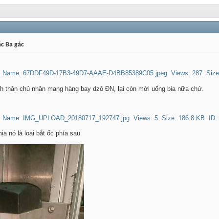
ác Ba gác
ch thân chủ nhân mang hàng bay dzô ĐN, lại còn mời uống bia nữa chứ.
a nó là loại bắt ốc phía sau