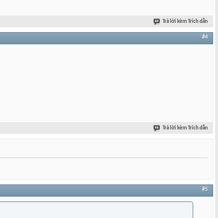
Trả lời kèm Trích dẫn
#4
Trả lời kèm Trích dẫn
#5