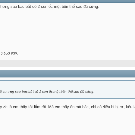
nhưng sao bac bắt có 2 con ốc một bên thế sao đủ cứng.
3 6o3 939.
ế, nhưng sao bac bắt có 2 con ốc một bên thế sao đủ cứng.
ạy đc là em thấy tốt lắm rồi. Mà em thấy ổn mà bác, chỉ có điều bi bị rơ, kêu 