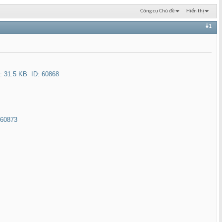
Công cụ Chủ đề
Hiển thị
#1