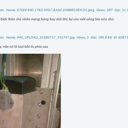
. Đích thân chủ nhân mang hàng bay dzô ĐN, lại còn mời uống bia nữa chứ.
, mịa nó là loại bắt ốc phía sau