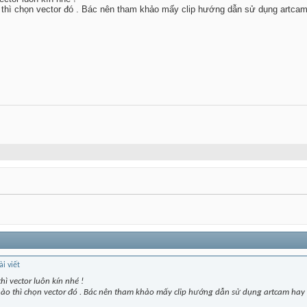
o thì chọn vector đó . Bác nên tham khảo mấy clip hướng dẫn sử dụng artcam ha
hì vector luôn kín nhé !
t nào thì chọn vector đó . Bác nên tham khảo mấy clip hướng dẫn sử dụng artcam hay asp