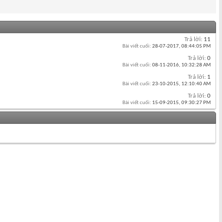
Trả lời:
11
Bài viết cuối:
28-07-2017,
08:44:05 PM
Trả lời:
0
Bài viết cuối:
08-11-2016,
10:32:28 AM
Trả lời:
1
Bài viết cuối:
23-10-2015,
12:10:40 AM
Trả lời:
0
Bài viết cuối:
15-09-2015,
09:30:27 PM