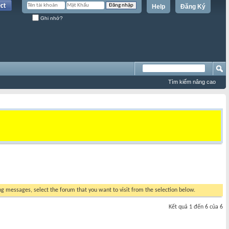
Help
Đăng Ký
Ghi nhớ?
Tìm kiếm nâng cao
ing messages, select the forum that you want to visit from the selection below.
Kết quả 1 đến 6 của 6