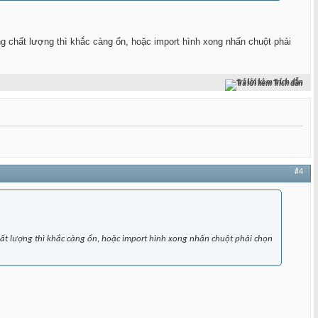
ng chất lượng thì khắc càng ổn, hoặc import hình xong nhấn chuột phải
Trả lời kèm Trích dẫn
#4
chất lượng thì khắc càng ổn, hoặc import hình xong nhấn chuột phải chọn