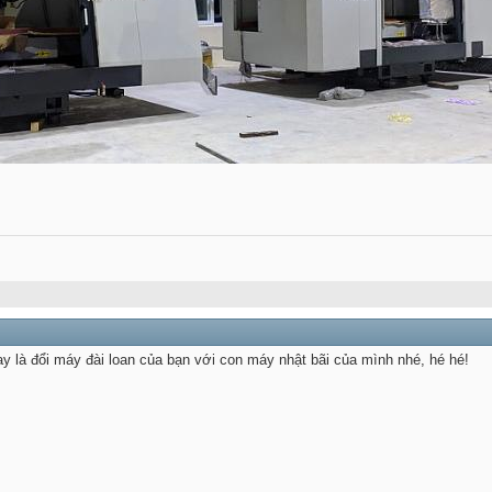
Hay là đổi máy đài loan của bạn với con máy nhật bãi của mình nhé, hé hé!