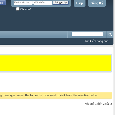
Help
Đăng Ký
Ghi nhớ?
Tìm kiếm nâng cao
ing messages, select the forum that you want to visit from the selection below.
Kết quả 1 đến 2 của 2