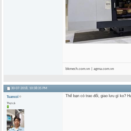
bkmech.com.vn | agma.com.vn
30-07-2018,
10:38:35 PM
Thế bạn có trao đổi, giao lưu gì ko? 
Tuancoi
Thợ cả