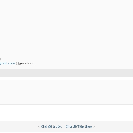
ợ.
gmail.com
@gmail.com
«
Chủ đề trước
|
Chủ đề Tiếp theo
»