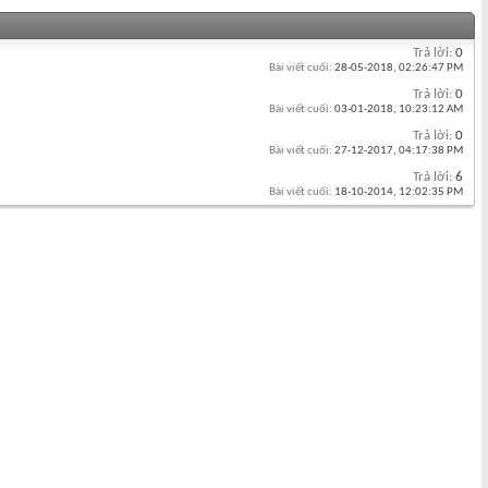
Trả lời:
0
Bài viết cuối:
28-05-2018,
02:26:47 PM
Trả lời:
0
Bài viết cuối:
03-01-2018,
10:23:12 AM
Trả lời:
0
Bài viết cuối:
27-12-2017,
04:17:38 PM
Trả lời:
6
Bài viết cuối:
18-10-2014,
12:02:35 PM