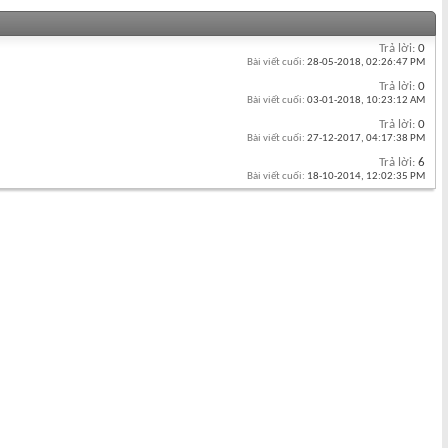
Trả lời:
0
Bài viết cuối:
28-05-2018,
02:26:47 PM
Trả lời:
0
Bài viết cuối:
03-01-2018,
10:23:12 AM
Trả lời:
0
Bài viết cuối:
27-12-2017,
04:17:38 PM
Trả lời:
6
Bài viết cuối:
18-10-2014,
12:02:35 PM