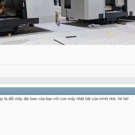
Hay là đổi máy đài loan của bạn với con máy nhật bãi của mình nhé, hé hé!