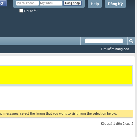
Help
Đăng Ký
Ghi nhớ?
Tìm kiếm nâng cao
ing messages, select the forum that you want to visit from the selection below.
Kết quả 1 đến 2 của 2