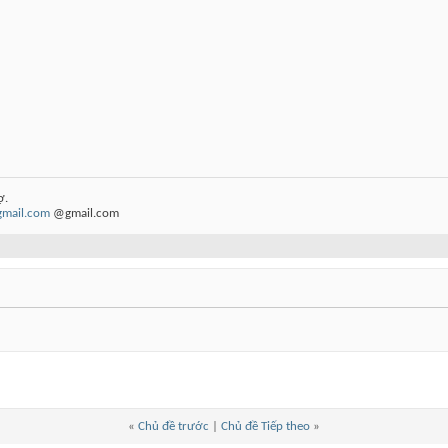
ợ.
gmail.com
@gmail.com
«
Chủ đề trước
|
Chủ đề Tiếp theo
»