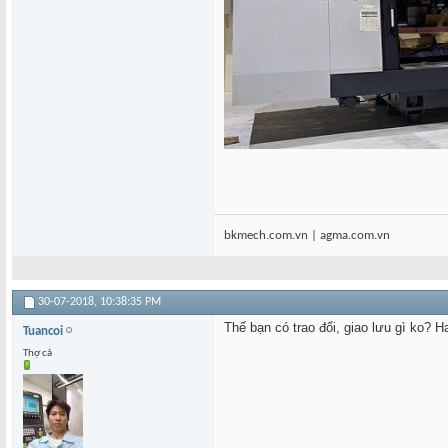
bkmech.com.vn | agma.com.vn
30-07-2018,
10:38:35 PM
Thế bạn có trao đổi, giao lưu gì ko? 
Tuancoi
Thợ cả