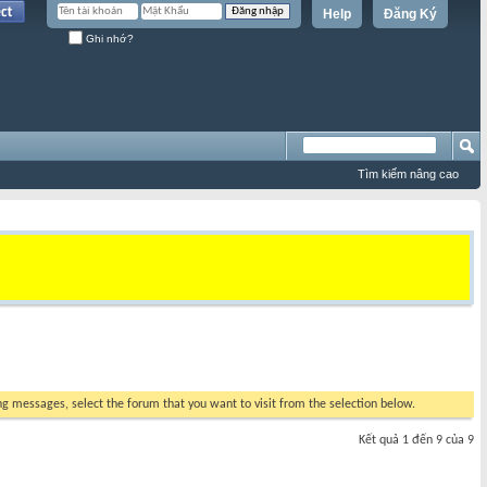
Help
Đăng Ký
Ghi nhớ?
Tìm kiếm nâng cao
ing messages, select the forum that you want to visit from the selection below.
Kết quả 1 đến 9 của 9