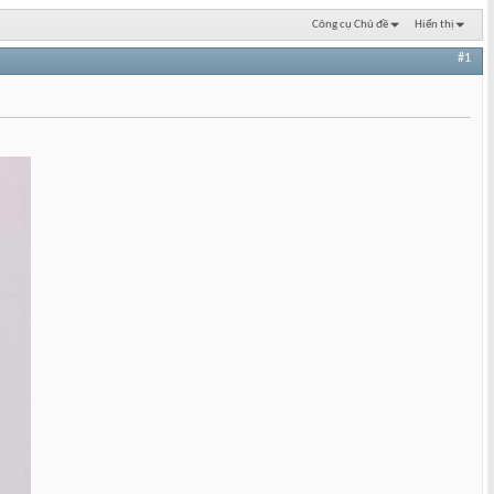
Công cụ Chủ đề
Hiển thị
#1