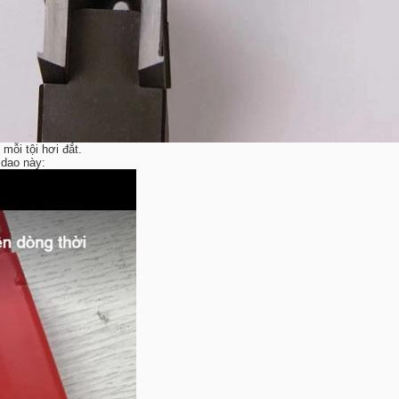
mỗi tội hơi đắt.
 dao này: