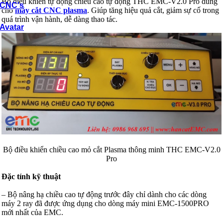
Bộ điều khiển tự động chiều cao tự động THC EMC-V2.0 Pro dùng
cho
máy cắt CNC plasma
. Giúp tăng hiệu quả cắt, giảm sự cố trong
quá trình vận hành, dễ dàng thao tác.
Bộ điều khiển chiều cao mỏ cắt Plasma thông minh THC EMC-V2.0
Pro
Đặc tính kỹ thuật
– Bộ nâng hạ chiều cao tự động trước đây chỉ dành cho các dòng
máy 2 ray đã được ứng dụng cho dòng máy mini EMC-1500PRO
mới nhất của EMC.