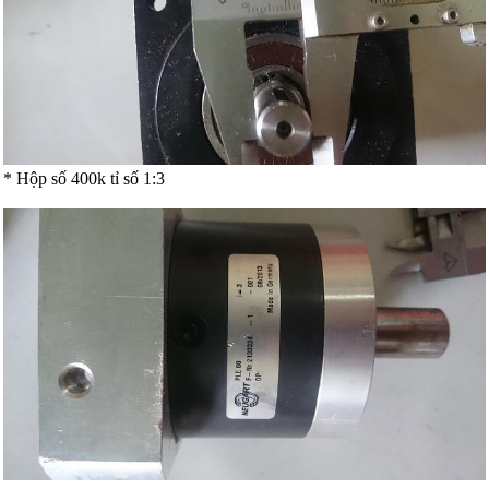
* Hộp số 400k tỉ số 1:3