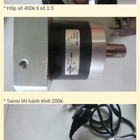
* Hộp số 400k tỉ số 1:3
* Servo IAI hành trình 200k