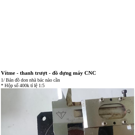
Vítme - thanh trượt - đồ dựng máy CNC
1/ Bán đồ don nhà bác nào cần
* Hộp số 400k tỉ lệ 1:5