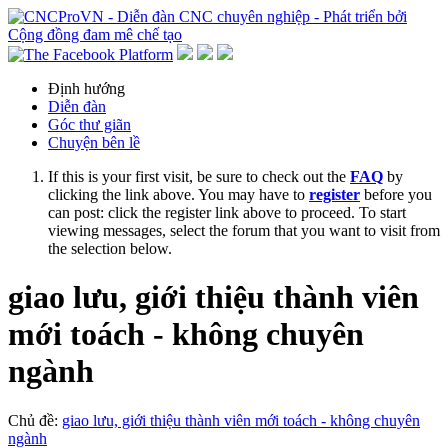
Định hướng
Diễn đàn
Góc thư giãn
Chuyện bên lề
If this is your first visit, be sure to check out the
FAQ
by
clicking the link above. You may have to
register
before you
can post: click the register link above to proceed. To start
viewing messages, select the forum that you want to visit from
the selection below.
giao lưu, giới thiệu thành viên
mới toách - không chuyên
ngành
Chủ đề:
giao lưu, giới thiệu thành viên mới toách - không chuyên
ngành