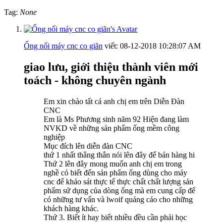
Tag:
None
Ống nối máy cnc co giãn
viết:
08-12-2018
10:28:07 AM
giao lưu, giới thiệu thành viên mới
toách - không chuyên ngành
Em xin chào tất cả anh chị em trên Diễn Đàn
CNC
Em là Ms Phương sinh năm 92 Hiện đang làm
NVKD về những sản phẩm ống mềm công
nghiệp
Mục đích lên diễn đàn CNC
thứ 1 nhất thẳng thắn nói lên đây để bán hàng hi
Thứ 2 lên đây mong muốn anh chị em trong
nghề có biết đến sản phẩm ống dùng cho máy
cnc để khảo sát thực tế thực chất chất lượng sản
phẩm sử dụng của dòng ống mà em cung cấp để
có những tư vấn và lwoif quảng cáo cho những
khách hàng khác.
Thứ 3. Biết ít hay biết nhiều đều cần phải học