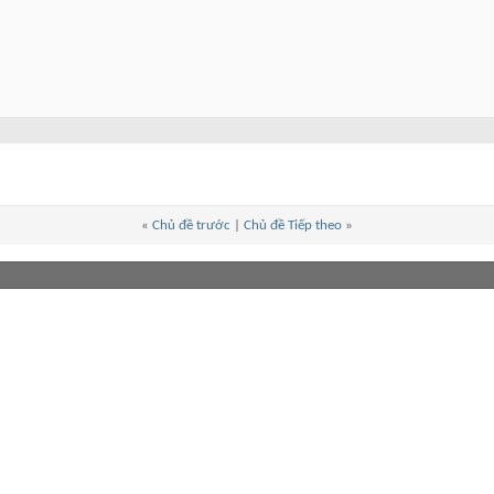
«
Chủ đề trước
|
Chủ đề Tiếp theo
»