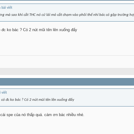
ng mà sao khi cắt THC nó cứ lái mỏ cắt chạm vào phôi thế nhỉ bác có gặp trường hợ
 đc ko bác ? Có 2 nút mũi tên lên xuống đấy
 có đc ko bác ? Có 2 nút mũi tên lên xuống đấy
 cái spe của nó thấp quá. cám ơn bác nhiều nhé.