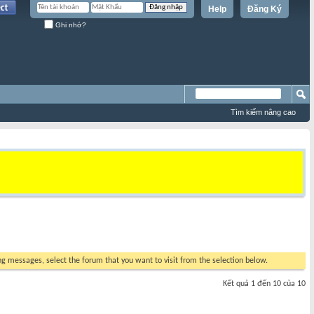
Help
Đăng Ký
Ghi nhớ?
Tìm kiếm nâng cao
ing messages, select the forum that you want to visit from the selection below.
Kết quả 1 đến 10 của 10