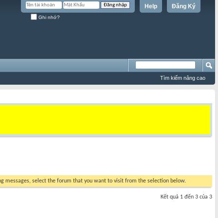
Help
Đăng Ký
Ghi nhớ?
Tìm kiếm nâng cao
ing messages, select the forum that you want to visit from the selection below.
Kết quả 1 đến 3 của 3