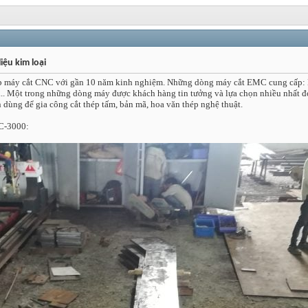
iệu kim loại
ấp máy cắt CNC với gần 10 năm kinh nghiệm. Những dòng máy cắt EMC cung cấp: M
... Một trong những dòng máy được khách hàng tin tưởng và lựa chọn nhiều nhất
ng để gia công cắt thép tấm, bản mã, hoa văn thép nghệ thuật.
C-3000: