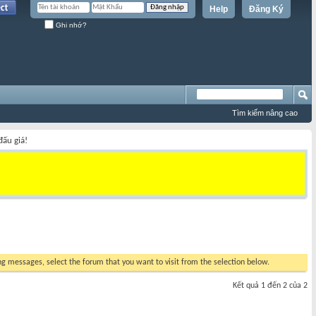
Help
Đăng Ký
Ghi nhớ?
Tìm kiếm nâng cao
đấu giá!
ing messages, select the forum that you want to visit from the selection below.
Kết quả 1 đến 2 của 2