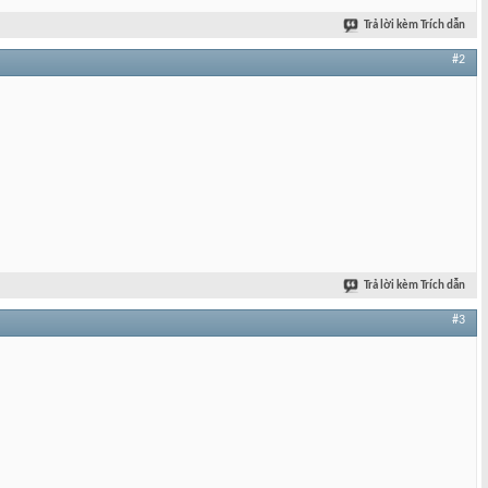
Trả lời kèm Trích dẫn
#2
Trả lời kèm Trích dẫn
#3