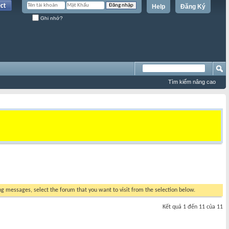
Help
Đăng Ký
Ghi nhớ?
Tìm kiếm nâng cao
ing messages, select the forum that you want to visit from the selection below.
Kết quả 1 đến 11 của 11