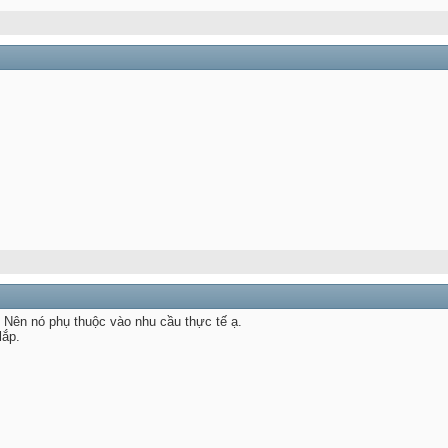
. Nên nó phụ thuộc vào nhu cầu thực tế ạ.
lắp.