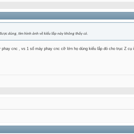
 được dùng, tìm hình ảnh về kiểu lắp này không thấy có.
 phay cnc , vs 1 số máy phay cnc cỡ lớn họ dùng kiểu lắp đó cho trục Z cụ