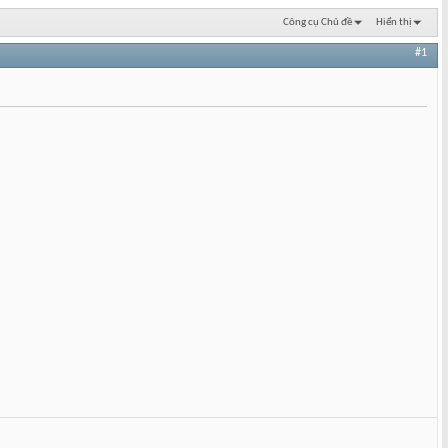
Công cụ Chủ đề
Hiển thị
#1