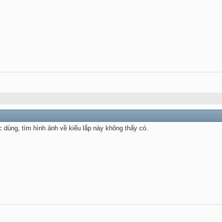
c dùng, tìm hình ảnh về kiểu lắp này không thấy có.