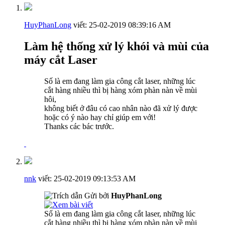
HuyPhanLong
viết:
25-02-2019
08:39:16 AM
Làm hệ thống xử lý khói và mùi của
máy cắt Laser
Số là em đang làm gia công cắt laser, những lúc
cắt hàng nhiều thì bị hàng xóm phàn nàn về mùi
hôi,
không biết ở đâu có cao nhân nào đã xử lý được
hoặc có ý nào hay chỉ giúp em với!
Thanks các bác trước.
nnk
viết:
25-02-2019
09:13:53 AM
Gửi bởi
HuyPhanLong
Số là em đang làm gia công cắt laser, những lúc
cắt hàng nhiều thì bị hàng xóm phàn nàn về mùi