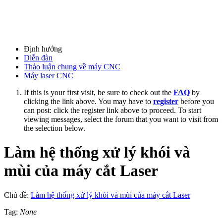
Định hướng
Diễn đàn
Thảo luận chung về máy CNC
Máy laser CNC
If this is your first visit, be sure to check out the
FAQ
by
clicking the link above. You may have to
register
before you
can post: click the register link above to proceed. To start
viewing messages, select the forum that you want to visit from
the selection below.
Làm hệ thống xử lý khói và
mùi của máy cắt Laser
Chủ đề:
Làm hệ thống xử lý khói và mùi của máy cắt Laser
Tag:
None