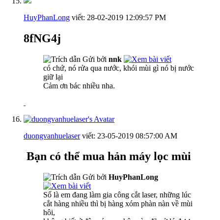
HuyPhanLong
viết:
28-02-2019
12:09:57 PM
8fNG4j
Gửi bởi
nnk
có chứ, nó rửa qua nước, khói mùi gì nó bị nước
giữ lại
Cảm ơn bác nhiều nha.
duongvanhuelaser
viết:
23-05-2019
08:57:00 AM
Bạn có thể mua hản máy lọc mùi
Gửi bởi
HuyPhanLong
Số là em đang làm gia công cắt laser, những lúc
cắt hàng nhiều thì bị hàng xóm phàn nàn về mùi
hôi,