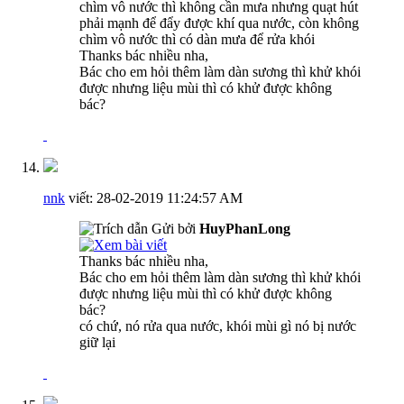
chìm vô nước thì không cần mưa nhưng quạt hút
phải mạnh để đẩy được khí qua nước, còn không
chìm vô nước thì có dàn mưa để rửa khói
Thanks bác nhiều nha,
Bác cho em hỏi thêm làm dàn sương thì khử khói
được nhưng liệu mùi thì có khử được không
bác?
nnk
viết:
28-02-2019
11:24:57 AM
Gửi bởi
HuyPhanLong
Thanks bác nhiều nha,
Bác cho em hỏi thêm làm dàn sương thì khử khói
được nhưng liệu mùi thì có khử được không
bác?
có chứ, nó rửa qua nước, khói mùi gì nó bị nước
giữ lại