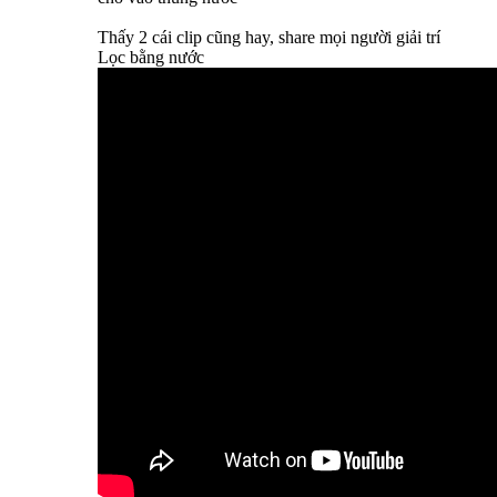
Thấy 2 cái clip cũng hay, share mọi người giải trí
Lọc bằng nước