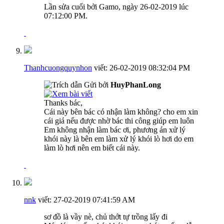
Lần sửa cuối bởi Gamo, ngày 26-02-2019 lúc
07:12:00 PM
.
Thanhcuongquynhon
viết:
26-02-2019
08:32:04 PM
Gửi bởi
HuyPhanLong
Thanks bác,
Cái này bên bác có nhận làm không? cho em xin
cái giá nếu được nhờ bác thi công giúp em luôn
Em không nhận làm bác ơi, phương án xử lý
khói này là bên em làm xử lý khói lò hơi do em
làm lò hơi nên em biết cái này.
nnk
viết:
27-02-2019
07:41:59 AM
sơ đồ là vầy nè, chủ thớt tự trồng lấy đi