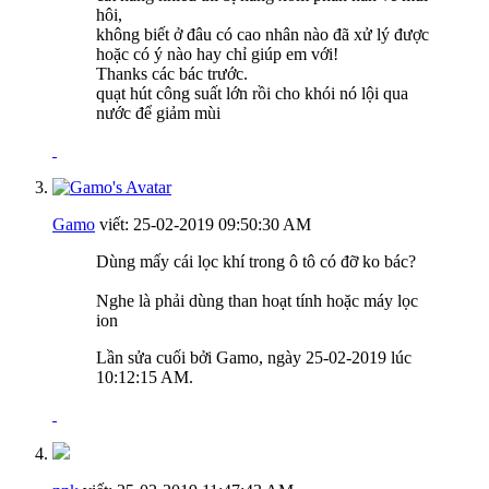
hôi,
không biết ở đâu có cao nhân nào đã xử lý được
hoặc có ý nào hay chỉ giúp em với!
Thanks các bác trước.
quạt hút công suất lớn rồi cho khói nó lội qua
nước để giảm mùi
Gamo
viết:
25-02-2019
09:50:30 AM
Dùng mấy cái lọc khí trong ô tô có đỡ ko bác?
Nghe là phải dùng than hoạt tính hoặc máy lọc
ion
Lần sửa cuối bởi Gamo, ngày 25-02-2019 lúc
10:12:15 AM
.