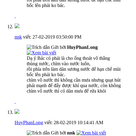
bốc lên phải ko bác.
nnk
viết:
27-02-2019
03:50:00 PM
Gửi bởi
HuyPhanLong
Dạ ý Bác có phải là cho ống thoát vô thẳng
thùng nước, chìm vào nước luôn,
rồi phía trên làm dàn sương nước để hạn chế mùi
bốc lên phải ko bác.
chìm vô nước thì không cần mưa nhưng quạt hút
phải mạnh để đẩy được khí qua nước, còn không
chìm vô nước thì có dàn mưa để rửa khói
HuyPhanLong
viết:
28-02-2019
10:14:41 AM
Gửi bởi
nnk