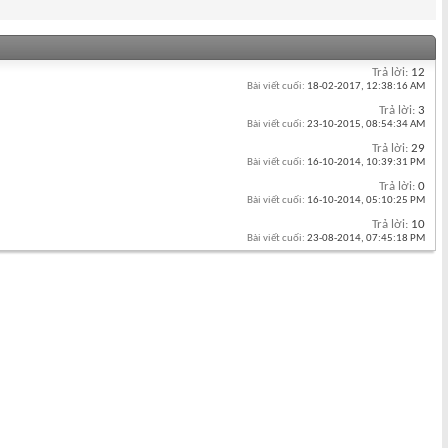
Trả lời:
12
Bài viết cuối:
18-02-2017,
12:38:16 AM
Trả lời:
3
Bài viết cuối:
23-10-2015,
08:54:34 AM
Trả lời:
29
Bài viết cuối:
16-10-2014,
10:39:31 PM
Trả lời:
0
Bài viết cuối:
16-10-2014,
05:10:25 PM
Trả lời:
10
Bài viết cuối:
23-08-2014,
07:45:18 PM