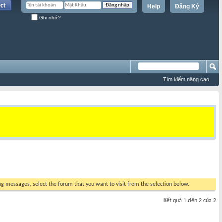
Help
Đăng Ký
Ghi nhớ?
Tìm kiếm nâng cao
ing messages, select the forum that you want to visit from the selection below.
Kết quả 1 đến 2 của 2