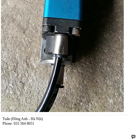
Tuấn (Đông Anh - Hà Nội)
Phone: 033 564 8051