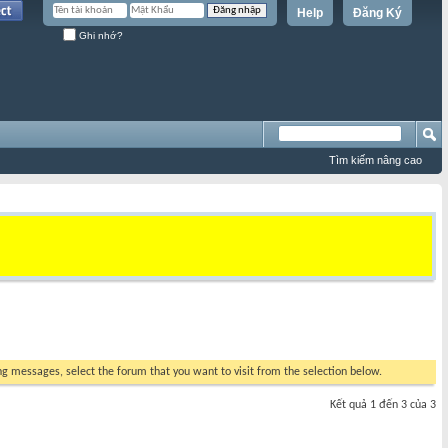
Help
Đăng Ký
Ghi nhớ?
Tìm kiếm nâng cao
ing messages, select the forum that you want to visit from the selection below.
Kết quả 1 đến 3 của 3