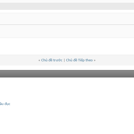
«
Chủ đề trước
|
Chủ đề Tiếp theo
»
đầu đục