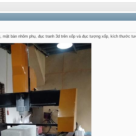
 mặt bàn nhôm phụ, đục tranh 3d trên xốp và đục tượng xốp, kích thước t