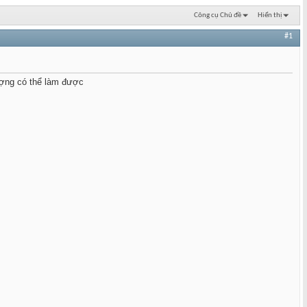
Công cụ Chủ đề
Hiển thị
#1
ượng có thể làm được