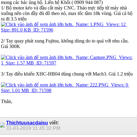
mong các bác ủng hộ. Liên hệ Khôi ( 0909 944 087)
1/ Bộ motor kéo và đầu cắt máy CNC. Tháo trực tiếp từ máy nhà
xuống nên còn đầy đủ đồ theo nó, max tốc tầm 18k vòng. Giá cả bộ
ra đi 3.5 triệu
2/ Tay quay phát xung Fujitsu, không dùng do to quá với nhu cầu.
Giá 300K
3/ Tay điều khiển XHC-HB04 dùng chung với Mach3. Giá 1.2 triệu
Thân,
Thichtuusacdaisu
viết:
31-03-2019
11:45:32 PM