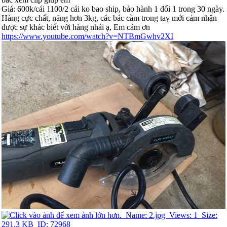
Giá: 600k/cái 1100/2 cái ko bao ship, bảo hành 1 đổi 1 trong 30 ngày.
Hàng cực chất, năng hơn 3kg, các bác cầm trong tay mới cảm nhận
được sự khác biết với hàng nhái ạ, Em cám ơn
https://www.youtube.com/watch?v=NTBmGwhv2XI