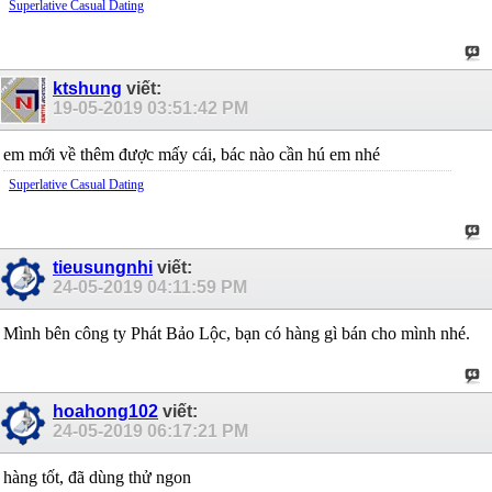
Superlative Сasual Dating
ktshung
viết:
19-05-2019
03:51:42 PM
em mới về thêm được mấy cái, bác nào cần hú em nhé
Superlative Сasual Dating
tieusungnhi
viết:
24-05-2019
04:11:59 PM
Mình bên công ty Phát Bảo Lộc, bạn có hàng gì bán cho mình nhé.
hoahong102
viết:
24-05-2019
06:17:21 PM
hàng tốt, đã dùng thử ngon