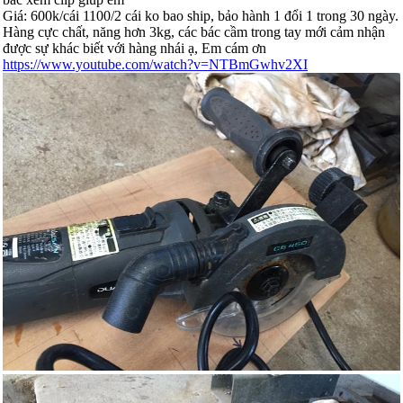
Giá: 600k/cái 1100/2 cái ko bao ship, bảo hành 1 đổi 1 trong 30 ngày.
Hàng cực chất, năng hơn 3kg, các bác cầm trong tay mới cảm nhận
được sự khác biết với hàng nhái ạ, Em cám ơn
https://www.youtube.com/watch?v=NTBmGwhv2XI