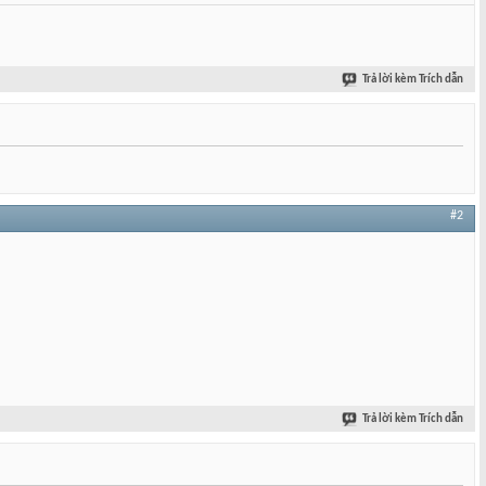
Trả lời kèm Trích dẫn
#2
Trả lời kèm Trích dẫn