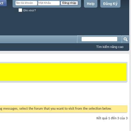
Help
Đăng Ký
Ghi nhớ?
Tìm kiếm nâng cao
ing messages, select the forum that you want to visit from the selection below.
Kết quả 1 đến 3 của 3