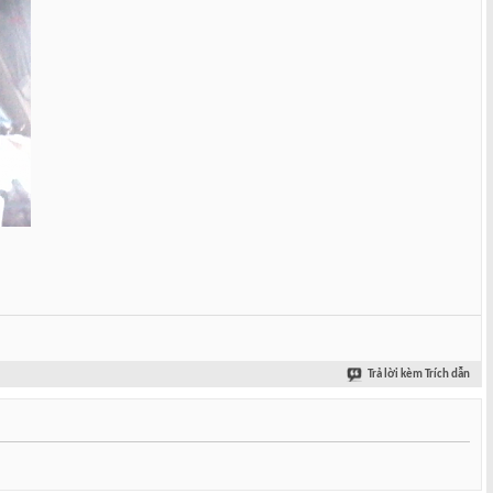
Trả lời kèm Trích dẫn