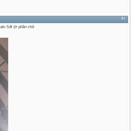
#3
alo Sđt (ở phần chữ