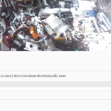
113.56013.TECH COM BANK.YÊN PHONG.BẮC NINH