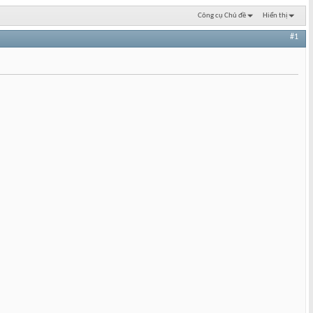
Công cụ Chủ đề
Hiển thị
#1