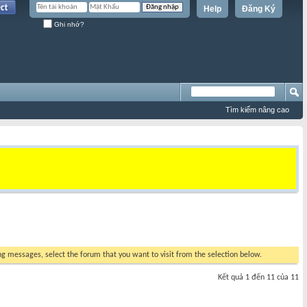
Help
Đăng Ký
Ghi nhớ?
Tìm kiếm nâng cao
ing messages, select the forum that you want to visit from the selection below.
Kết quả 1 đến 11 của 11