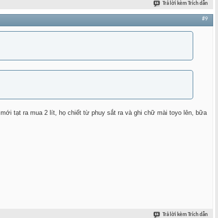
Trả lời kèm Trích dẫn
#9
mới tạt ra mua 2 lít, họ chiết từ phuy sắt ra và ghi chữ mài toyo lên, bữa
Trả lời kèm Trích dẫn