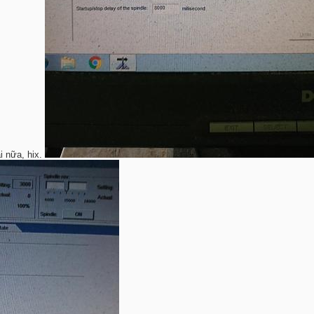
i nữa, hix.