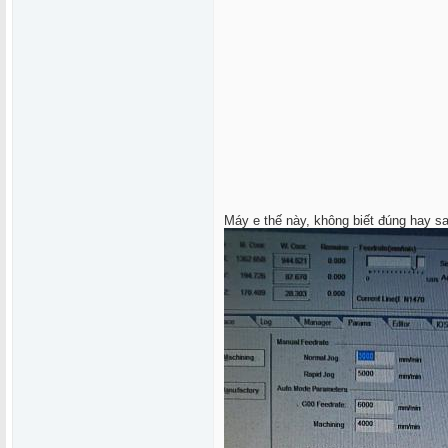
Máy e thế này, không biết đúng hay sa