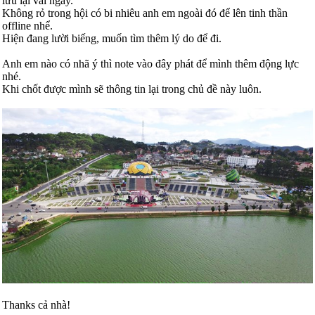
lưu lại vài ngày.
Không rỏ trong hội có bi nhiêu anh em ngoài đó để lên tinh thần
offline nhể.
Hiện đang lười biếng, muốn tìm thêm lý do để đi.
Anh em nào có nhã ý thì note vào đây phát để mình thêm động lực
nhé.
Khi chốt được mình sẽ thông tin lại trong chủ đề này luôn.
Thanks cả nhà!