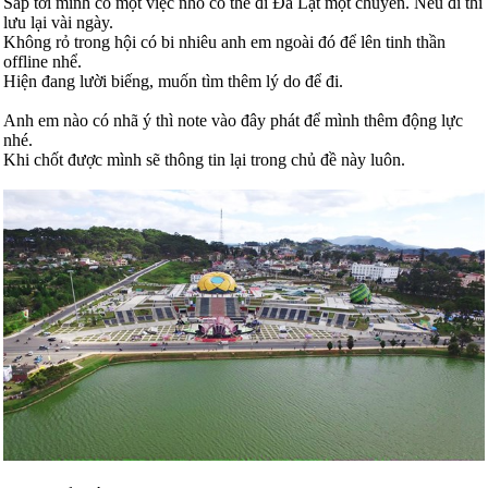
Sắp tới mình có một việc nhỏ có thể đi Đà Lạt một chuyến. Nếu đi thì
lưu lại vài ngày.
Không rỏ trong hội có bi nhiêu anh em ngoài đó để lên tinh thần
offline nhể.
Hiện đang lười biếng, muốn tìm thêm lý do để đi.
Anh em nào có nhã ý thì note vào đây phát để mình thêm động lực
nhé.
Khi chốt được mình sẽ thông tin lại trong chủ đề này luôn.