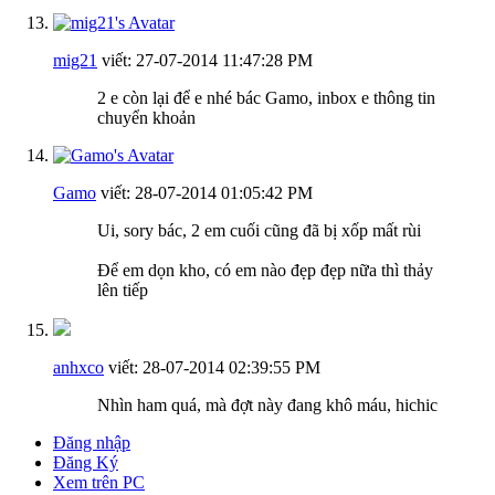
mig21
viết:
27-07-2014
11:47:28 PM
2 e còn lại để e nhé bác Gamo, inbox e thông tin
chuyển khoản
Gamo
viết:
28-07-2014
01:05:42 PM
Ui, sory bác, 2 em cuối cũng đã bị xốp mất rùi
Để em dọn kho, có em nào đẹp đẹp nữa thì thảy
lên tiếp
anhxco
viết:
28-07-2014
02:39:55 PM
Nhìn ham quá, mà đợt này đang khô máu, hichic
Đăng nhập
Đăng Ký
Xem trên PC