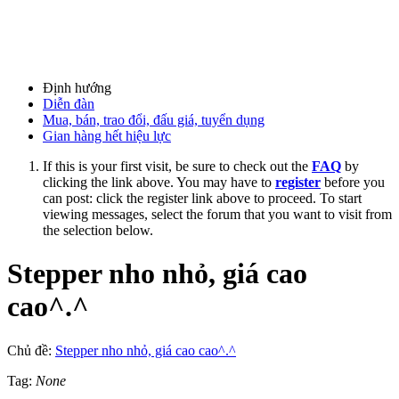
Định hướng
Diễn đàn
Mua, bán, trao đổi, đấu giá, tuyển dụng
Gian hàng hết hiệu lực
If this is your first visit, be sure to check out the
FAQ
by
clicking the link above. You may have to
register
before you
can post: click the register link above to proceed. To start
viewing messages, select the forum that you want to visit from
the selection below.
Stepper nho nhỏ, giá cao
cao^.^
Chủ đề:
Stepper nho nhỏ, giá cao cao^.^
Tag:
None