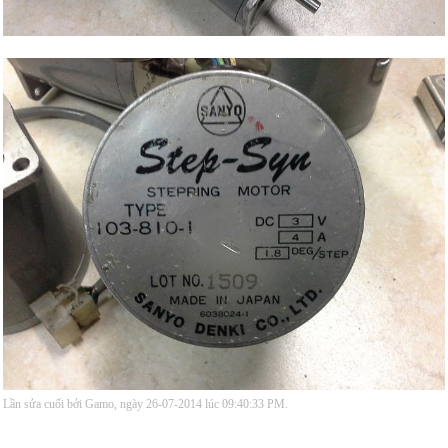
Lần sửa cuối bởi Gamo, ngày 26-07-2014 lúc
09:40:33 PM
.