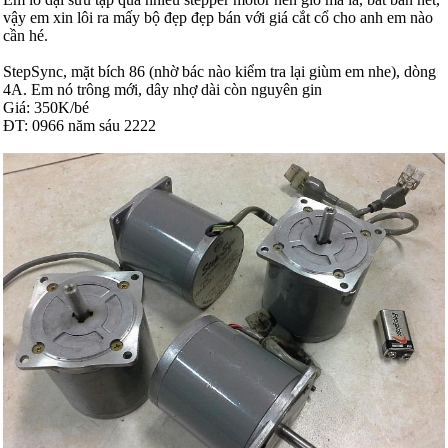
vậy em xin lôi ra mấy bộ đẹp đẹp bán với giá cắt cổ cho anh em nào
cần hé.
StepSync, mặt bích 86 (nhờ bác nào kiểm tra lại giùm em nhe), dòng
4A. Em nó trông mới, dây nhợ dài còn nguyên gin
Giá: 350K/bé
ĐT: 0966 năm sáu 2222