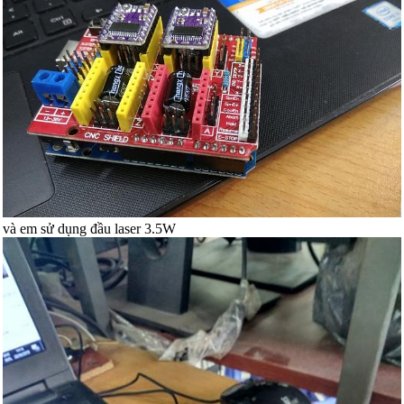
và em sử dụng đầu laser 3.5W