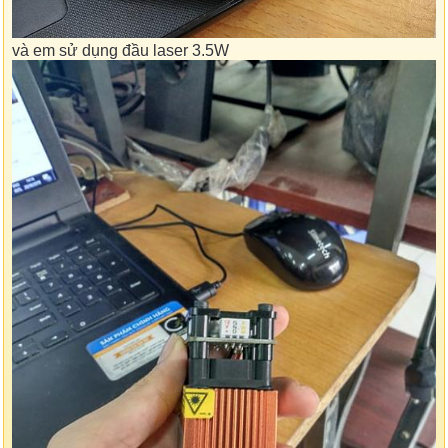
và em sử dụng đầu laser 3.5W