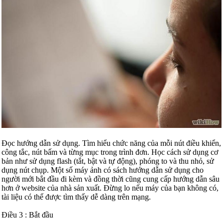
Đọc hướng dẫn sử dụng. Tìm hiểu chức năng của mỗi nút điều khiển,
công tắc, nút bấm và từng mục trong trình đơn. Học cách sử dụng cơ
bản như sử dụng flash (tắt, bật và tự động), phóng to và thu nhỏ, sử
dụng nút chụp. Một số máy ảnh có sách hướng dẫn sử dụng cho
người mới bắt đầu đi kèm và đồng thời cũng cung cấp hướng dẫn sâu
hơn ở website của nhà sản xuất. Đừng lo nếu máy của bạn không có,
tài liệu có thể được tìm thấy dễ dàng trên mạng.
Điều 3 : Bắt đầu