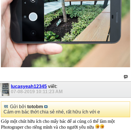
lucasyeah12345
viết:
07-08-2019
10:11:23 AM
Gửi bởi
totobm
Cám ơn bác thớt chia sẻ nhé, rất hữu ích với e
Góp một chút hữu ích cho mấy bác để ai củng có thể làm một
Photograper cho riêng mình và cho người yêu nữa