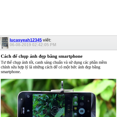
lucasyeah12345
viết:
06-08-2019
02:42:05 PM
Cách để chụp ảnh đẹp bằng smartphone
Tư thế chụp ảnh tốt, canh sáng chuẩn và sử dụng các phần mềm
chỉnh sửa hợp lý là những cách để có một bức ảnh đẹp bằng
smartphone.