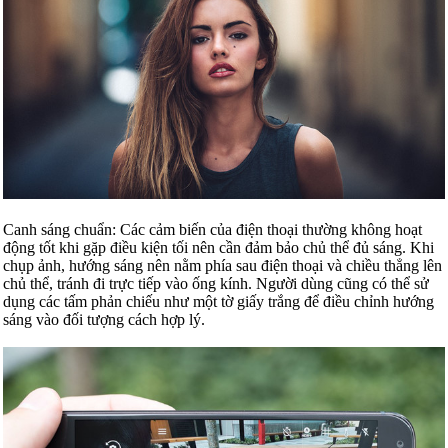
Canh sáng chuẩn: Các cảm biến của điện thoại thường không hoạt
động tốt khi gặp điều kiện tối nên cần đảm bảo chủ thể đủ sáng. Khi
chụp ảnh, hướng sáng nên nằm phía sau điện thoại và chiều thẳng lên
chủ thể, tránh đi trực tiếp vào ống kính. Người dùng cũng có thể sử
dụng các tấm phản chiếu như một tờ giấy trắng để điều chỉnh hướng
sáng vào đối tượng cách hợp lý.