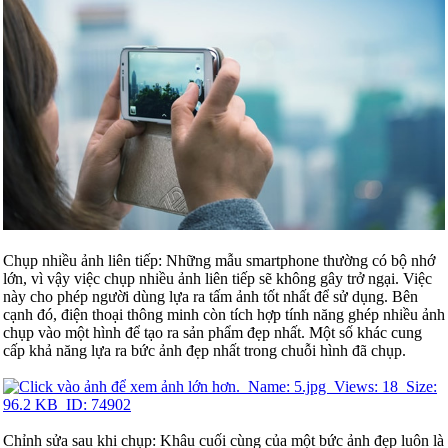
Chụp nhiều ảnh liên tiếp: Những mẫu smartphone thường có bộ nhớ
lớn, vì vậy việc chụp nhiều ảnh liên tiếp sẽ không gây trở ngại. Việc
này cho phép người dùng lựa ra tấm ảnh tốt nhất để sử dụng. Bên
cạnh đó, điện thoại thông minh còn tích hợp tính năng ghép nhiều ảnh
chụp vào một hình để tạo ra sản phẩm đẹp nhất. Một số khác cung
cấp khả năng lựa ra bức ảnh đẹp nhất trong chuỗi hình đã chụp.
Chỉnh sửa sau khi chụp: Khâu cuối cùng của một bức ảnh đẹp luôn là