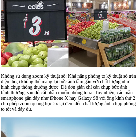
Không sử dụng zoom kỹ thuật số: Khả năng phóng to kỹ thuật số trên
điện thoại không thể mang lại bức ảnh tầm gần với chất lượng như
hình chụp thông thường được. Để đơn giản chỉ cần chụp bức ảnh
bình thường, sau đó cắt phần muốn phóng to ra. Tuy nhiên, các mẫu
smartphone gần đây như iPhone X hay Galaxy S8 với ống kính thứ 2
cho phép zoom quang học 2x lại đem đến chất lượng ảnh chụp phóng
to tốt và đầy đủ.