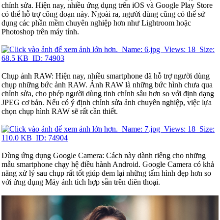
chỉnh sửa. Hiện nay, nhiều ứng dụng trên iOS và Google Play Store
có thể hỗ trợ công đoạn này. Ngoài ra, người dùng cũng có thể sử
dụng các phần mềm chuyên nghiệp hơn như Lightroom hoặc
Photoshop trên máy tính.
Chụp ảnh RAW: Hiện nay, nhiều smartphone đã hỗ trợ người dùng
chụp những bức ảnh RAW. Ảnh RAW là những bức hình chưa qua
chỉnh sửa, cho phép người dùng tinh chỉnh sâu hơn so với định dạng
JPEG cơ bản. Nếu có ý định chỉnh sửa ảnh chuyên nghiệp, việc lựa
chọn chụp hình RAW sẽ rất cần thiết.
Dùng ứng dụng Google Camera: Cách này dành riêng cho những
mẫu smartphone chạy hệ điều hành Android. Google Camera có khả
năng xử lý sau chụp rất tốt giúp đem lại những tấm hình đẹp hơn so
với ứng dụng Máy ảnh tích hợp sẵn trên điên thoại.