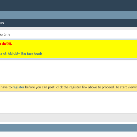
nks
ếp ảnh
n dưới).
a sẻ bài viết lên facebook
.
y have to
register
before you can post: click the register link above to proceed. To start view