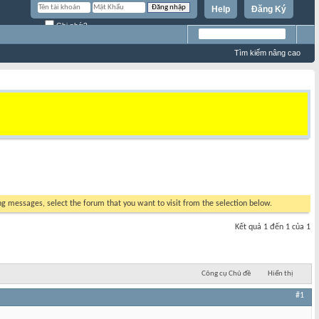
Help
Đăng Ký
Ghi nhớ?
Tìm kiếm nâng cao
ing messages, select the forum that you want to visit from the selection below.
Kết quả 1 đến 1 của 1
Công cụ Chủ đề
Hiển thị
#1