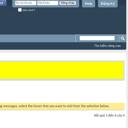
Help
Đăng Ký
Ghi nhớ?
Tìm kiếm nâng cao
ing messages, select the forum that you want to visit from the selection below.
Kết quả 1 đến 4 của 4