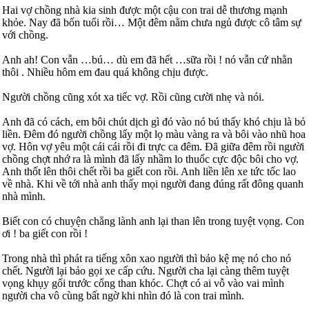
Hai vợ chồng nhà kia sinh được một cậu con trai dễ thương mạnh
khỏe. Nay đã bốn tuổi rồi… Một đêm nằm chưa ngủ được cô tâm sự
với chồng.
Anh ah! Con vẫn …bú… dù em đã hết …sữa rồi ! nó vẫn cứ nhằn
thôi . Nhiều hôm em đau quá không chịu được.
Người chồng cũng xót xa tiếc vợ. Rồi cũng cười nhẹ và nói.
Anh đã có cách, em bôi chút dịch gì đó vào nó bú thấy khó chịu là bỏ
liền. Đêm đó người chồng lấy một lọ màu vàng ra và bôi vào nhũ hoa
vợ. Hôn vợ yêu một cái cái rồi đi trực ca đêm. Đã giữa đêm rồi người
chồng chợt nhớ ra là mình đã lấy nhầm lo thuốc cực độc bôi cho vợ.
Anh thốt lên thôi chết rồi ba giết con rồi. Anh liền lên xe tức tốc lao
về nhà. Khi về tới nhà anh thấy mọi người đang đúng rất đông quanh
nhà mình.
Biết con có chuyện chẳng lành anh lại than lên trong tuyệt vọng. Con
ơi ! ba giết con rồi !
Trong nhà thì phát ra tiếng xôn xao người thì bảo kệ mẹ nó cho nó
chết. Người lại bảo gọi xe cấp cứu. Người cha lại càng thêm tuyệt
vọng khụy gối trước cổng than khóc. Chợt có ai vỗ vào vai mình
người cha vô cùng bất ngờ khi nhìn đó là con trai mình.