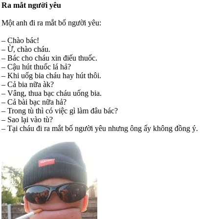
Ra mắt người yêu
Một anh đi ra mắt bố người yêu:
– Chào bác!
– Ừ, chào cháu.
– Bác cho cháu xin điếu thuốc.
– Cậu hút thuốc lá hả?
– Khi uốg bia cháu hay hút thôi.
– Cả bia nữa àk?
– Vâng, thua bạc cháu uống bia.
– Cả bài bạc nữa hả?
– Trong tù thì có việc gì làm đâu bác?
– Sao lại vào tù?
– Tại cháu đi ra mắt bố người yêu nhưng ông ấy không đồng ý.