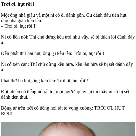
Trời ơi, hụt rồi
!
Một ông nhà giàu và một ni cô đi đánh gôn. Cú đánh đầu tiên hụt,
ông nhà giàu kêu lên:
– Trời ơi, hụt rồi!!!
Ni cô liền nói: Thí chủ đừng kêu trời như vậy, sẽ bị thiên lôi đánh đấy
ạ!
Đến phát thứ hai hụt, ông lại kêu lên: Trời ơi, hụt rồi!!!
Ni cô bèn can: Thí chủ đừng kêu nữa, kêu lần nữa sẽ bị sét đánh đấy
ạ!
Phát thứ ba hụt, ông kêu lên: Trời ơi, hụt rồi!!!
Đột nhiên có tiếng nổ rất to, mọi người quay lại thì thấy ni cô bị sét
đánh đen thui.
Bỗng từ trên trời có tiếng nói rất to vọng xuống: TRỜI ƠI, HỤT
RỒI!!