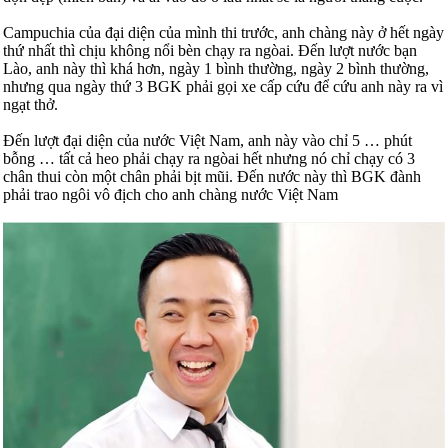
Campuchia của đại diện của mình thi trước, anh chàng này ở hết ngày
thứ nhất thì chịu không nổi bèn chạy ra ngòai. Đến lượt nước bạn
Lào, anh này thì khá hơn, ngày 1 bình thường, ngày 2 bình thường,
nhưng qua ngày thứ 3 BGK phải gọi xe cấp cứu để cứu anh này ra vì
ngạt thở.
Đến lượt đại diện của nước Việt Nam, anh này vào chỉ 5 … phút
bỗng … tất cả heo phải chạy ra ngòai hết nhưng nó chỉ chạy có 3
chân thui còn một chân phải bịt mũi. Đến nước này thì BGK đành
phải trao ngôi vô địch cho anh chàng nước Việt Nam