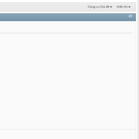
Công cụ Chủ đề
Hiển thị
#1