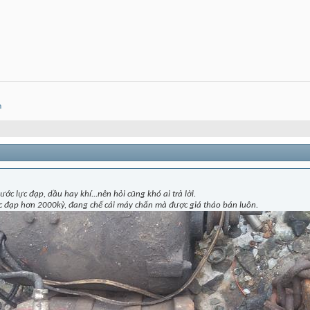
m
ước lực đạp, dầu hay khí...nên hỏi cũng khó ai trả lời.
ực đạp hơn 2000kỳ, đang chế cái máy chấn mà được giá tháo bán luôn.