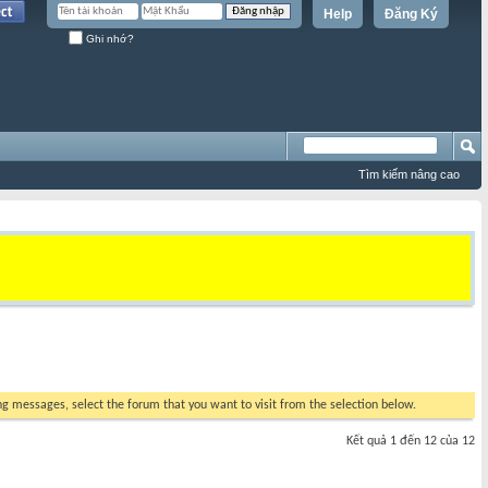
Help
Đăng Ký
Ghi nhớ?
Tìm kiếm nâng cao
ing messages, select the forum that you want to visit from the selection below.
Kết quả 1 đến 12 của 12