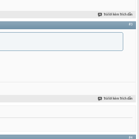
Trả lời kèm Trích dẫn
#3
Trả lời kèm Trích dẫn
#4