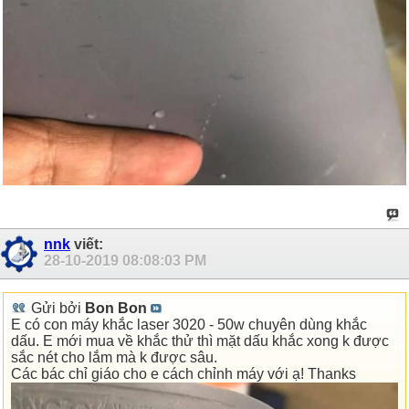
nnk
viết:
28-10-2019
08:08:03 PM
Gửi bởi
Bon Bon
E có con máy khắc laser 3020 - 50w chuyên dùng khắc
dấu. E mới mua về khắc thử thì mặt dấu khắc xong k được
sắc nét cho lắm mà k được sâu.
Các bác chỉ giáo cho e cách chỉnh máy với ạ! Thanks