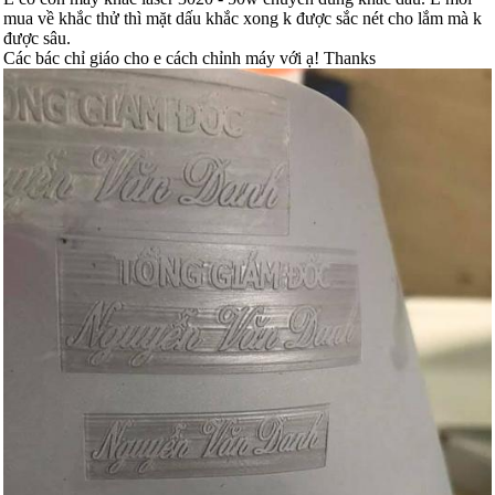
mua về khắc thử thì mặt dấu khắc xong k được sắc nét cho lắm mà k
được sâu.
Các bác chỉ giáo cho e cách chỉnh máy với ạ! Thanks