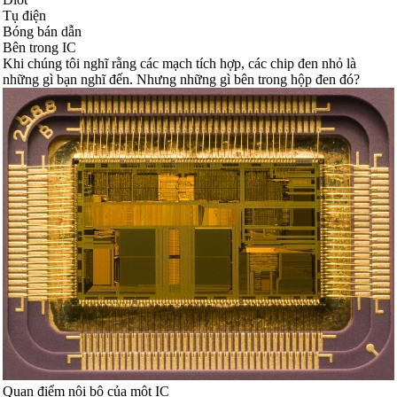
Tụ điện
Bóng bán dẫn
Bên trong IC
Khi chúng tôi nghĩ rằng các mạch tích hợp, các chip đen nhỏ là
những gì bạn nghĩ đến. Nhưng những gì bên trong hộp đen đó?
Quan điểm nội bộ của một IC