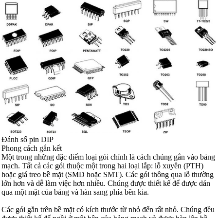
Đánh số pin DIP
Phong cách gắn kết
Một trong những đặc điểm loại gói chính là cách chúng gắn vào bảng
mạch. Tất cả các gói thuộc một trong hai loại lắp: lỗ xuyên (PTH)
hoặc giá treo bề mặt (SMD hoặc SMT). Các gói thông qua lỗ thường
lớn hơn và dễ làm việc hơn nhiều. Chúng được thiết kế để được dán
qua một mặt của bảng và hàn sang phía bên kia.
Các gói gắn trên bề mặt có kích thước từ nhỏ đến rất nhỏ. Chúng đều