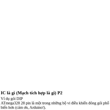
IC là gì (Mạch tích hợp là gì) P2
Ví dụ gói DIP
ATmega328 28 pin là một trong những bộ vi điều khiển đóng gói phổ
biến hơn (cảm ơn, Arduino!).