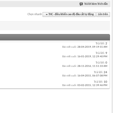
Trả lời kèm Trích dẫn
Chọn nhanh
THC - điều khiển cao độ đầu cắt tự động
Lên trên
Trả lời:
2
Bài viết cuối:
28-04-2019,
09:19:55 AM
Trả lời:
9
Bài viết cuối:
16-01-2019,
12:29:40 PM
Trả lời:
0
Bài viết cuối:
28-11-2016,
11:51:33 AM
Trả lời:
24
Bài viết cuối:
16-04-2015,
06:07:08 PM
Trả lời:
10
Bài viết cuối:
03-02-2015,
12:39:46 PM