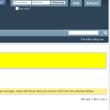
Help
Đăng Ký
Ghi nhớ?
Tìm kiếm nâng cao
ing messages, select the forum that you want to visit from the selection below.
Kết quả 1 đến 1 của 1