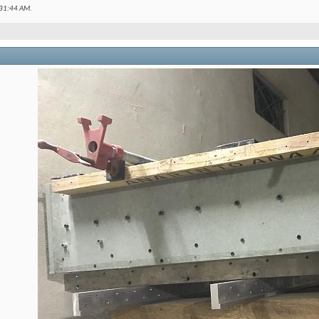
31:44 AM
.