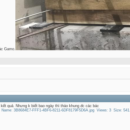
bác Gamo.
 kết quả. Nhưng k biết bao ngày thì tháo khung đc các bác