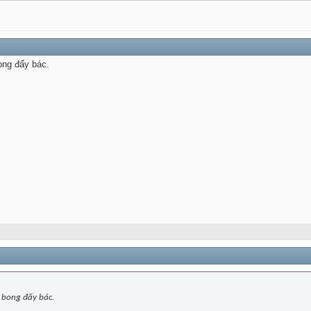
ong đấy bác.
ợ bong đấy bác.