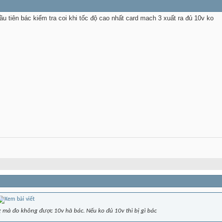
ầu tiên bác kiểm tra coi khi tốc độ cao nhất card mach 3 xuất ra đủ 10v ko
 mà đo không được 10v hã bác. Nếu ko đủ 10v thì bị gì bác