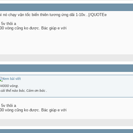
 nó chạy vận tốc biến thiên tương ứng dãi 1-10v...[/QUOTEe
5v thôi a
4000 vòng cũng ko được. Bác giúp e với
 34000 vòng.
 cài thế nào bác. Cám ơn bác .
5v thôi a
4000 vòng cũng ko được. Bác giúp e với