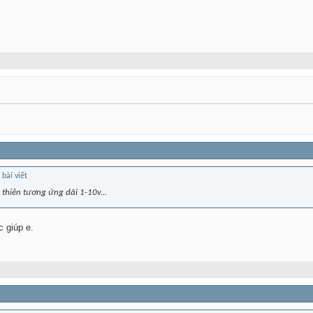
 thiên tương ứng dãi 1-10v...
 giúp e.