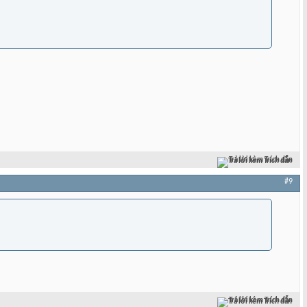
Trả lời kèm Trích dẫn
#9
Trả lời kèm Trích dẫn