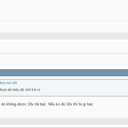
được tín hiệu đủ 10V k b oi
 đo không được 10v hã bác. Nếu ko đủ 10v thì bị gì bác