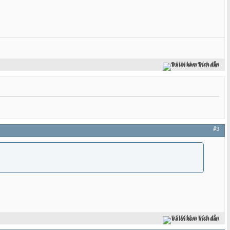
Trả lời kèm Trích dẫn
#3
Trả lời kèm Trích dẫn