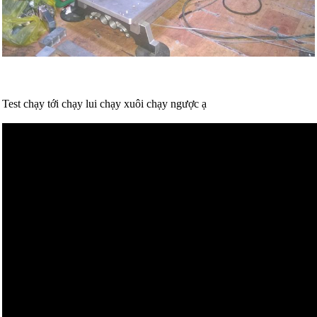
Test chạy tới chạy lui chạy xuôi chạy ngược ạ