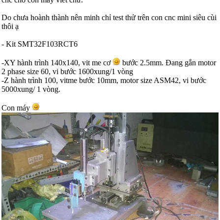
Do chưa hoành thành nên minh chỉ test thử trên con cnc mini siêu cùi
thôi ạ
- Kit SMT32F103RCT6
-XY hành trình 140x140, vit me cơ
bước 2.5mm. Đang gắn motor
2 phase size 60, vi bước 1600xung/1 vòng
-Z hành trình 100, vitme bước 10mm, motor size ASM42, vi bước
5000xung/ 1 vòng.
Con máy